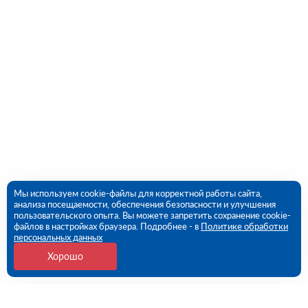
Мы используем cookie-файлы для корректной работы сайта,
анализа посещаемости, обеспечения безопасности и улучшения
пользовательского опыта. Вы можете запретить сохранение cookie-
файлов в настройках браузера. Подробнее - в
Политике обработки
персональных данных
Хорошо