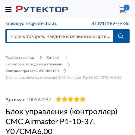
0
krasnoyarsk@rutector.ru
8 (391) 989-79-36
Главная страница
Каталог
Запчасти и расходные материалы
Контроллеры CMC AIRMASTER
Блок управления (контроллер) CMC Airmaster P1-10-37, Y07CMA6.00
Артикул:
100587397
Блок управления (контроллер)
CMC Airmaster P1-10-37,
Y07CMA6.00