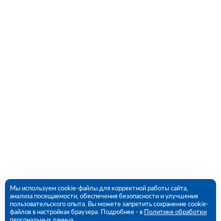
Мы используем cookie-файлы для корректной работы сайта,
анализа посещаемости, обеспечения безопасности и улучшения
пользовательского опыта. Вы можете запретить сохранение cookie-
файлов в настройках браузера. Подробнее - в
Политике обработки
персональных данных