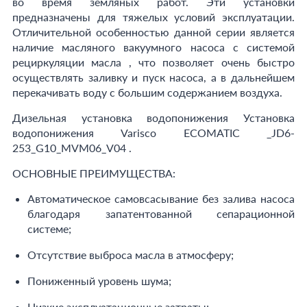
во время земляных работ. Эти установки
предназначены для тяжелых условий эксплуатации.
Отличительной особенностью данной серии является
наличие масляного вакуумного насоса с системой
рециркуляции масла , что позволяет очень быстро
осуществлять заливку и пуск насоса, а в дальнейшем
перекачивать воду с большим содержанием воздуха.
Дизельная установка водопонижения Установка
водопонижения Varisco ECOMATIC _JD6-
253_G10_MVM06_V04 .
ОСНОВНЫЕ ПРЕИМУЩЕСТВА:
Автоматическое самовсасывание без залива насоса
благодаря запатентованной сепарационной
системе;
Отсутствие выброса масла в атмосферу;
Пониженный уровень шума;
Низкие эксплуатационные затраты;