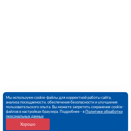
Мы используем cookie-файлы для корректной работы сайта,
анализа посещаемости, обеспечения безопасности и улучшения
пользовательского опыта. Вы можете запретить сохранение cookie-
файлов в настройках браузера. Подробнее - в
Политике обработки
персональных данных
Хорошо