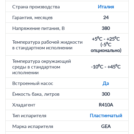
Страна производства
Италия
Гарантия, месяцев
24
Напряжение питания, В
380
+5⁰C - +25⁰C
Температура рабочей жидкости
(-5⁰C
в стандартном исполнении
опционально)
Температура окружающей
среды в стандартном
-10⁰C - +45⁰C
исполнении
Встроенный насос
Да
Ёмкость бака, литров
300
Хладагент
R410A
Тип испарителя
Пластинчатый
Марка испарителя
GEA