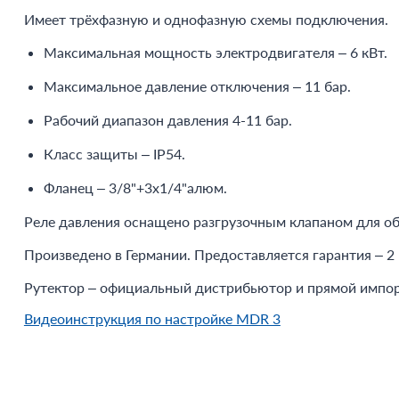
Имеет трёхфазную и однофазную схемы подключения.
Максимальная мощность электродвигателя – 6 кВт.
Максимальное давление отключения – 11 бар.
Рабочий диапазон давления 4-11 бар.
Класс защиты – IP54.
Фланец – 3/8"+3x1/4"алюм.
Реле давления оснащено разгрузочным клапаном для об
Произведено в Германии. Предоставляется гарантия – 2 
Рутектор – официальный дистрибьютор и прямой импо
Видеоинструкция по настройке MDR 3