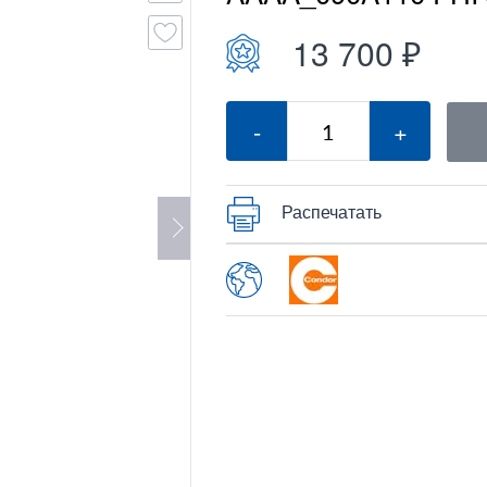
13 700 ₽
-
+
Распечатать