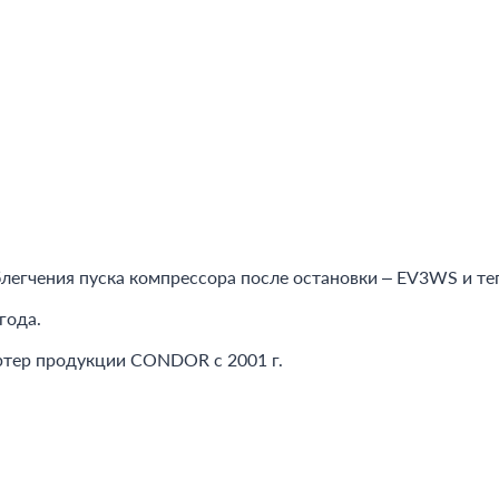
легчения пуска компрессора после остановки – EV3WS и те
года.
ртер продукции CONDOR c 2001 г.