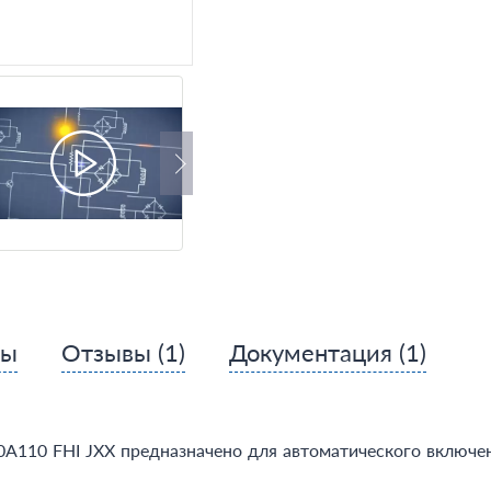
сы
Отзывы
(1)
Документация
(1)
10 FHI JXX предназначено для автоматического включени