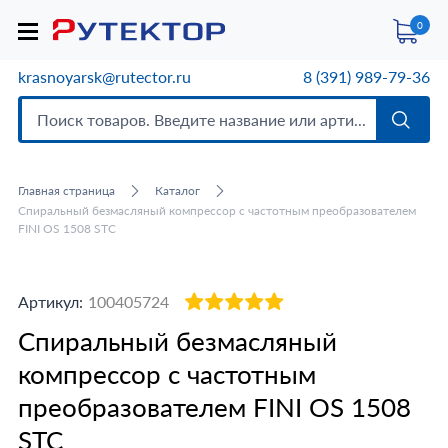
0
krasnoyarsk@rutector.ru
8 (391) 989-79-36
Главная страница
Каталог
Спиральный безмасляный компрессор с частотным преобразователем
FINI OS 1508 STC
Артикул:
100405724
Спиральный безмасляный
компрессор с частотным
преобразователем FINI OS 1508
STC