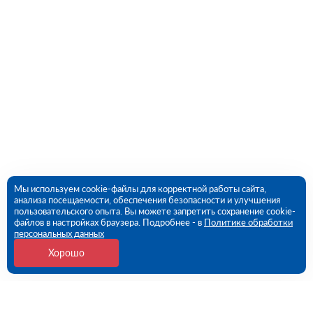
Мы используем cookie-файлы для корректной работы сайта,
анализа посещаемости, обеспечения безопасности и улучшения
пользовательского опыта. Вы можете запретить сохранение cookie-
файлов в настройках браузера. Подробнее - в
Политике обработки
персональных данных
Хорошо