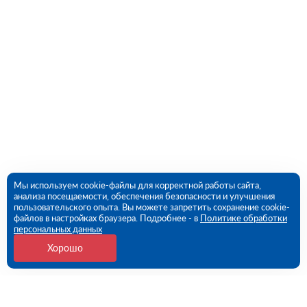
Мы используем cookie-файлы для корректной работы сайта,
анализа посещаемости, обеспечения безопасности и улучшения
пользовательского опыта. Вы можете запретить сохранение cookie-
файлов в настройках браузера. Подробнее - в
Политике обработки
персональных данных
Хорошо