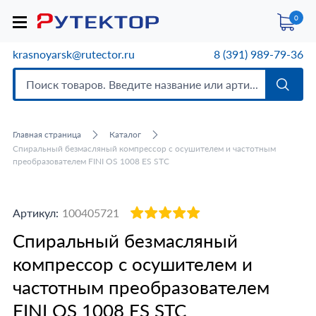
0
krasnoyarsk@rutector.ru
8 (391) 989-79-36
Главная страница
Каталог
Спиральный безмасляный компрессор с осушителем и частотным
преобразователем FINI OS 1008 ES STC
Артикул:
100405721
Спиральный безмасляный
компрессор с осушителем и
частотным преобразователем
FINI OS 1008 ES STC