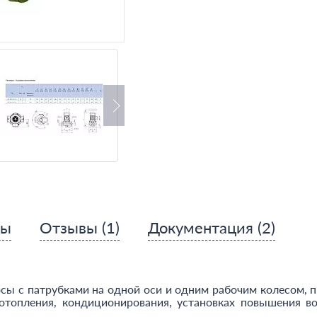
сы
Отзывы
(1)
Документация
(2)
сы с патрубками на одной оси и одним рабочим колесом, 
топления, кондиционирования, установках повышения во