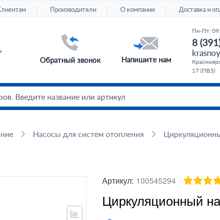
Клиентам
Производители
О компании
Доставка и оп
Пн-Пт: 09
8 (391
krasnoy
Напишите нам
Обратный звонок
Красноярс
17 (ПВЗ)
ание
Насосы для систем отопления
Циркуляционн
Артикул:
100545294
Циркуляционный нас