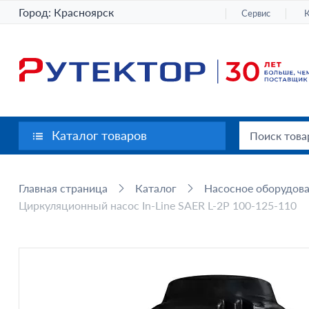
Город:
Красноярск
Сервис
Каталог товаров
Главная страница
Каталог
Насосное оборудов
Циркуляционный насос In-Line SAER L-2P 100-125-110