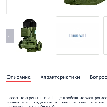
Описание
Характеристики
Вопро
Насосные агрегаты типа L - центробежные электронасо
жидкости в гражданских и промышленных системах о
широком спектре областей..