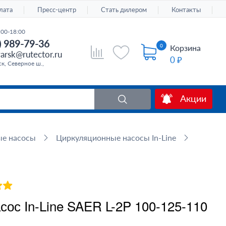
лата
Пресс-центр
Стать дилером
Контакты
:00-18:00
) 989-79-36
0
Корзина
arsk@rutector.ru
0 ₽
к, Северное ш.,
Акции
ые насосы
Циркуляционные насосы In-Line
ос In-Line SAER L-2P 100-125-110