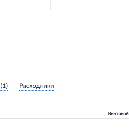
ы
(1)
Расходники
Винтовой