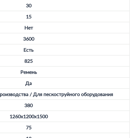
30
15
Нет
3600
Есть
825
Ремень
Да
оизводства / Для пескоструйного оборудования
380
1260x1200x1500
75